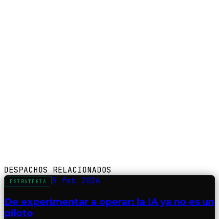
DESPACHOS RELACIONADOS
5 feb 2026
ESTRATEGIA
De experimentar a operar: la IA ya no es un
piloto