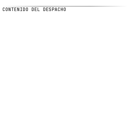
LECTURA
4
min de lectura
CONTENIDO DEL DESPACHO