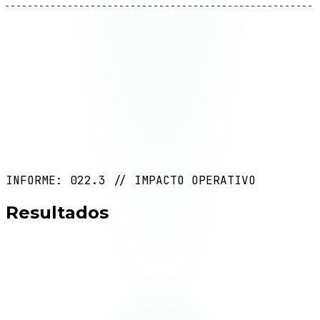
04
Optimizar continuamente
Los flujos se monitorean en tiempo real. Identificamos
cuellos de botella, errores y oportunidades de mejora.
Cada semana es más eficiente que la anterior.
Entregable
Reportes de rendimiento + ajustes continuos
INFORME: 022.3 // IMPACTO OPERATIVO
Resultados